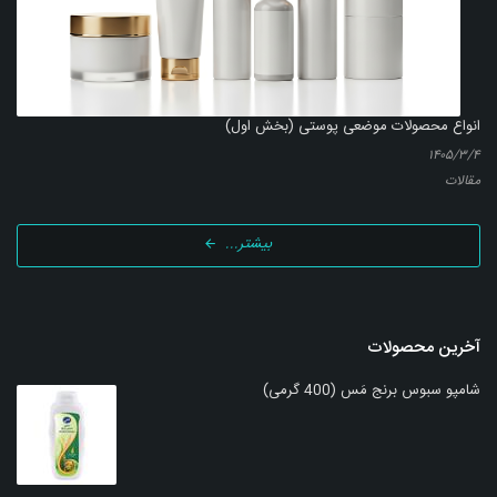
انواع محصولات موضعی پوستی (بخش اول)
۱۴۰۵/۳/۴
مقالات
بیشتر...
آخرین محصولات
شامپو سبوس برنج مَس (400 گرمی)