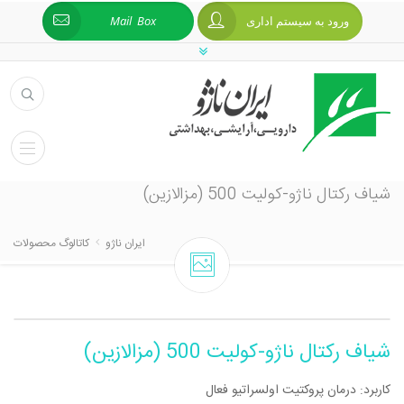
ورود به سیستم اداری
Mail Box
شیاف رکتال ناژو-کولیت 500 (مزالازین)
ایران ناژو
کاتالوگ محصولات
شیاف رکتال ناژو-کولیت 500 (مزالازین)
کاربرد: درمان پروکتیت اولسراتیو فعال