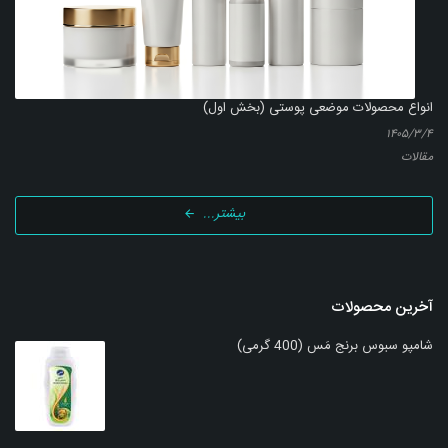
انواع محصولات موضعی پوستی (بخش اول)
۱۴۰۵/۳/۴
مقالات
بیشتر...
آخرین محصولات
شامپو سبوس برنج مَس (400 گرمی)