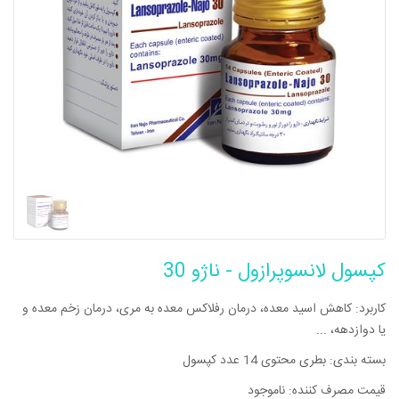
کپسول لانسوپرازول - ناژو 30
کاربرد: کاهش اسید معده، درمان رفلاکس معده به مری، درمان زخم معده و
یا دوازدهه، ...
بسته بندی: بطری محتوی 14 عدد کپسول
قیمت مصرف کننده: ناموجود