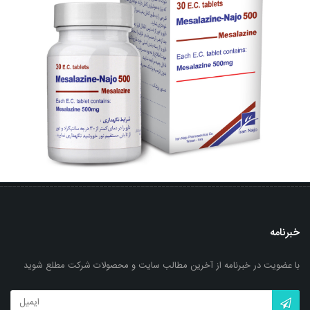
خبرنامه
با عضویت در خبرنامه از آخرین مطالب سایت و محصولات شرکت مطلع شوید
قرص مزالازین- ناژو 500