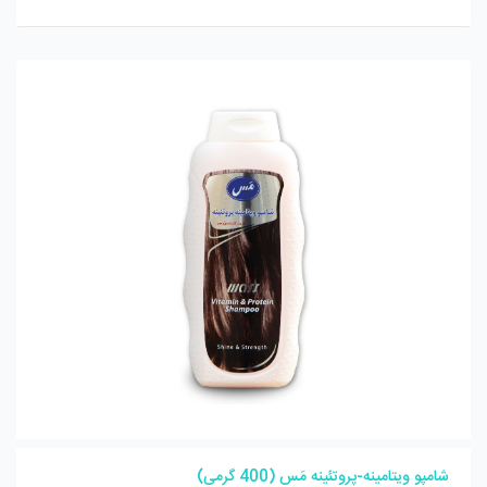
شامپو ویتامینه-پروتئینه مَس (400 گرمی)