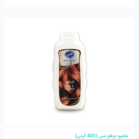
شامپو دوقلو مَس (400 گرمی)