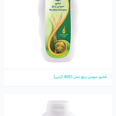
شامپو سبوس برنج مَس (400 گرمی)