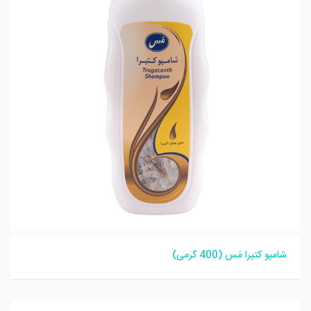
شامپو کتیرا مَس (400 گرمی)