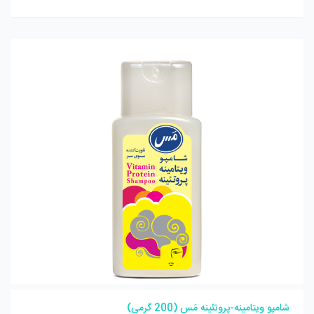
شامپو ویتامینه-پروتئینه مَس (200 گرمی)