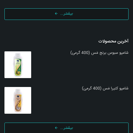
بیشتر...
آخرین محصولات
شامپو سبوس برنج مَس (400 گرمی)
شامپو کتیرا مَس (400 گرمی)
بیشتر...