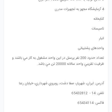
4 آزمايشگاه مجهز به تجهيزات مدرن
كتابخانه
تاسیسات
انبار
واحدهای پشتیبانی
تعداد حدود 200 نفر پرسنل در اين واحد مشغول به كار مي باشند و
ظرفيت تقريبي واحد سالانه 20000 تن مي باشد
.
آدرس: ايران، شهريار، صفا دشت، روبروي شهرداري، خيابان رعنا
تلفن: 14 - 65432812
فاكس: 65434114