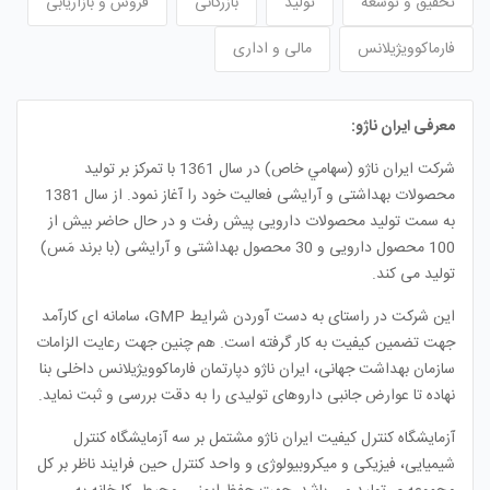
تحقیق و توسعه
تولید
بازرگانی
فروش و بازاریابی
فارماکوویژیلانس
مالی و اداری
معرفی ایران ناژو:
شرکت ایران ناژو (سهامي خاص) در سال 1361 با تمرکز بر تولید
محصولات بهداشتی و آرایشی فعالیت خود را آغاز نمود. از سال 1381
به سمت تولید محصولات دارویی پیش رفت و در حال حاضر بیش از
100 محصول دارویی و 30 محصول بهداشتی و آرایشی (با برند مَس)
تولید می کند.
این شرکت در راستای به دست آوردن شرایط
GMP
، سامانه ای کارآمد
جهت تضمین کیفیت به کار گرفته است. هم چنین جهت رعایت الزامات
سازمان بهداشت جهانی، ایران ناژو دپارتمان فارماکوویژیلانس داخلی بنا
نهاده تا عوارض جانبی داروهای تولیدی را به دقت بررسی و ثبت نماید.
آزمایشگاه کنترل کیفیت ایران ناژو مشتمل بر سه آزمایشگاه کنترل
شیمیایی، فیزیکی و میکروبیولوژی و واحد کنترل حین فرایند ناظر بر کل