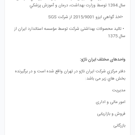
سال 1394 توسط وزارت بهداشت، درمان و آموزش پزشكي
•
اخذ گواهي ايزو 2015/9001 از شرکت
SGS
•
تائيد محصولات بهداشتی شركت توسط مؤسسه استاندارد ايران از
سال 1375
واحدهای مختلف ایران ناژو:
دفتر مركزي شركت ايران ناژو در تهران واقع شده است و در برگیرنده
بخش هاي زير می باشد
:
مديريت
امور مالی و اداری
فروش و بازاريابی
بازرگانی