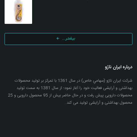
بیشتر...
درباره ایران ناژو
شرکت ایران ناژو (سهامي خاص) در سال 1361 با تمرکز بر تولید محصولات
بهداشتی و آرایشی فعالیت خود را آغاز نمود؛ از سال 1381 به سمت تولید
محصولات دارویی پیش رفت و در حال حاضر بیش از 95 محصول دارویی و 25
محصول بهداشتی و آرایشی تولید می کند.