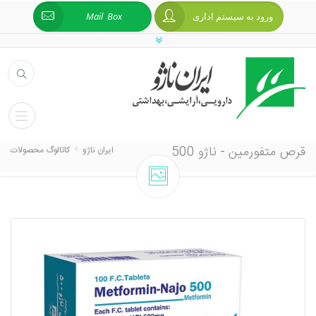
ورود به سیستم اداری
Mail Box
قرص متفورمین - ناژو 500
ایران ناژو
کاتالوگ محصولات