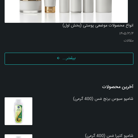
انواع محصولات موضعی پوستی (بخش اول)
۱۴۰۵/۳/۴
مقالات
بیشتر...
آخرین محصولات
شامپو سبوس برنج مَس (400 گرمی)
شامپو کتیرا مَس (400 گرمی)