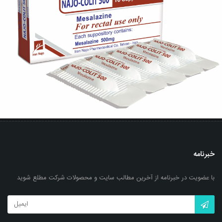
خبرنامه
با عضویت در خبرنامه از آخرین مطالب سایت و محصولات شرکت مطلع شوید
شیاف رکتال ناژو-کولیت 500 (مزالازین)
بزرگنمایی
توضیحات بیشتر