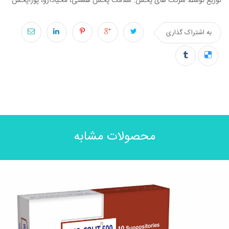
توزیع توسط شرکت های پخش: سلامت پخش هستی، محیادارو، پوراپخش
به اشتراک گذاری
محصولات مشابه