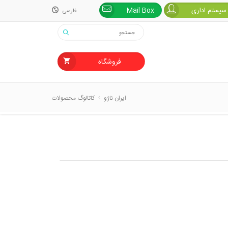
 سیستم اداری
Mail Box
فارسی
فارسی
English
فروشگاه
ایران ناژو
کاتالوگ محصولات