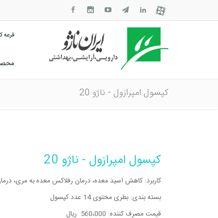
قرعه 
محصول
کپسول امپرازول - ناژو 20
کپسول امپرازول - ناژو 20
کاربرد: کاهش اسید معده، درمان رفلاکس معده به مری، درمان 
بسته بندی: بطری محتوی 14 عدد کپسول
قیمت مصرف کننده: 560،000 ریال