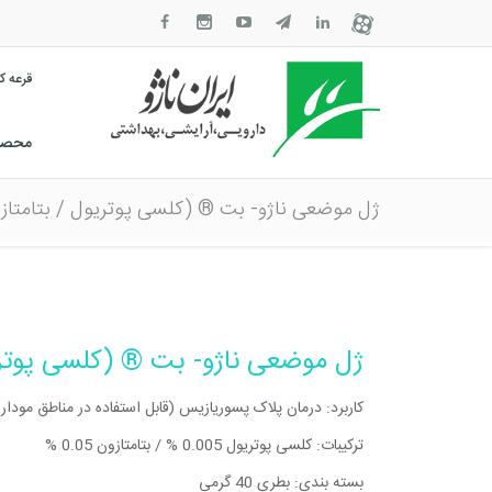
قرعه 
محصول
ژل موضعی ناژو- بت ® (کلسی پوتریول / بتامتاز
ژل موضعی ناژو- بت ® (کلسی پوتری
کاربرد: درمان پلاک پسوریازیس (قابل استفاده در مناطق مودار
ترکیبات: کلسی پوتریول 0.005 % / بتامتازون 0.05 %
بسته بندی: بطری 40 گرمی