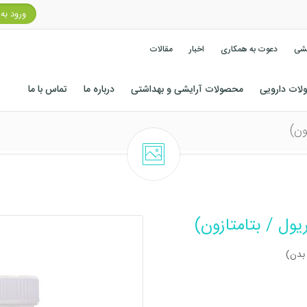
ورود به
کشی
دعوت به همکاری
اخبار
مقالات
ات دارویی
محصولات آرایشی و بهداشتی
درباره ما
تماس با ما
ون)
ول / بتامتازون)
 بدن)