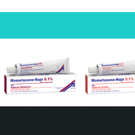
متازون- ناژو 0.1 %
پماد موضعی مومتازون- ناژو 0.1 %