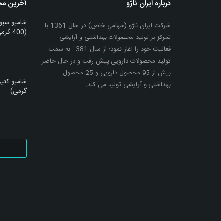
درباره ایران ناژو
آخرین م
بزرگنمایی
توضیحات بیشتر
بزرگنمایی
توضیحات 
شامپو سبو
شرکت ایران ناژو (سهامي خاص) در سال 1361 با
(400 گرمی)
تمرکز بر تولید محصولات بهداشتی و آرایشی
فعالیت خود را آغاز نمود؛ از سال 1381 به سمت
تولید محصولات دارویی پیش رفت و در حال حاضر
بیش از 95 محصول دارویی و 25 محصول
بهداشتی و آرایشی تولید می کند.
گرمی)