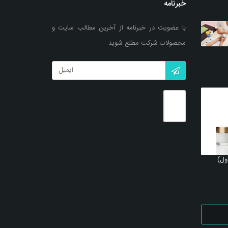
خبرنامه
یی
توضیحات بیشتر
بزرگنمایی
توضیحات بیشتر
با عضویت در خبرنامه از آخرین مطالب سایت و
محصولات شرکت مطلع شوید
ول)