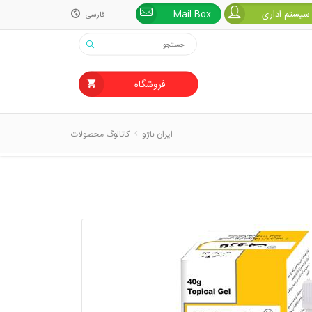
 سیستم اداری
Mail Box
فارسی
فارسی
English
فروشگاه
ایران ناژو
کاتالوگ محصولات