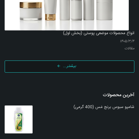
انواع محصولات موضعی پوستی (بخش اول)
۱۴۰۵/۳/۴
مقالات
بیشتر...
آخرین محصولات
شامپو سبوس برنج مَس (400 گرمی)