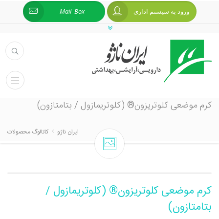
ورود به سیستم اداری
Mail Box
کرم موضعی کلوتریزون® (کلوتریمازول / بتامتازون)
ایران ناژو
کاتالوگ محصولات
کرم موضعی کلوتریزون® (کلوتریمازول /
بتامتازون)