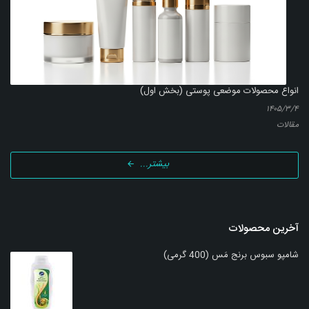
انواع محصولات موضعی پوستی (بخش اول)
۱۴۰۵/۳/۴
مقالات
بیشتر...
آخرین محصولات
شامپو سبوس برنج مَس (400 گرمی)