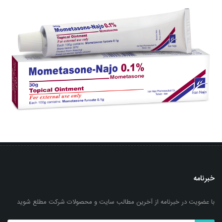
خبرنامه
با عضویت در خبرنامه از آخرین مطالب سایت و محصولات شرکت مطلع شوید
پماد موضعی مومتازون- ناژو 0.1 %