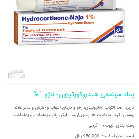
پماد موضعی هیدروکورتیزون- ناژو 1%
کاربرد: ضد التهاب استروئیدی، رفع و درمان التهاب و خارش و سایر علائم
پوستی اگزما، درماتیت ها، پسوریازیس، لیکن پلان، پمفیگوس، پمفیگوئید
بسته بندی: تیوب 15 گرمی
قیمت مصرف کننده: 950،000 ریال