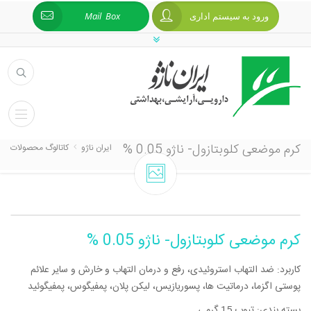
ورود به سیستم اداری
Mail Box
کرم موضعی کلوبتازول- ناژو 0.05 %
ایران ناژو
کاتالوگ محصولات
کرم موضعی کلوبتازول- ناژو 0.05 %
کاربرد: ضد التهاب استروئیدی، رفع و درمان التهاب و خارش و سایر علائم
پوستی اگزما، درماتیت ها، پسوریازیس، لیکن پلان، پمفیگوس، پمفیگوئید
بسته بندی: تیوب 15 گرمی