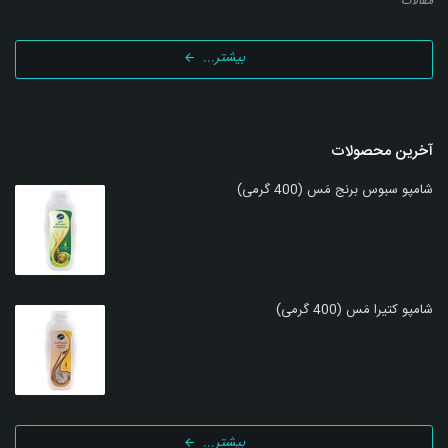
مقالات
بیشتر...
آخرین محصولات
شامپو سبوس برنج مَس (400 گرمی)
شامپو کتیرا مَس (400 گرمی)
بیشتر...