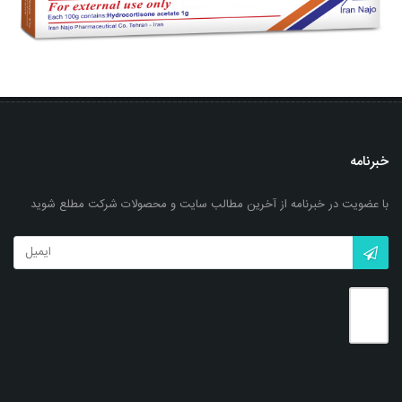
خبرنامه
با عضویت در خبرنامه از آخرین مطالب سایت و محصولات شرکت مطلع شوید
پماد موضعی هیدروکورتیزون- ناژو 1%
بزرگنمایی
توضیحات بیشتر