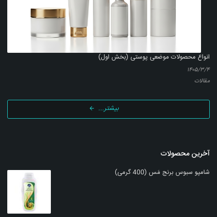
انواع محصولات موضعی پوستی (بخش اول)
۱۴۰۵/۳/۴
مقالات
بیشتر...
آخرین محصولات
شامپو سبوس برنج مَس (400 گرمی)