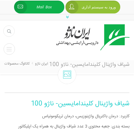
ورود به سیستم اداری
Mail Box
شیاف واژینال کلیندامایسین- ناژو 100
ایران ناژو
کاتالوگ محصولات
شیاف واژینال کلیندامایسین- ناژو 100
کاربرد: درمان باکتریال واژینوزیس، درمان تریکومونیاس
بسته بندی: جعبه محتوی 3 عدد شیاف واژینال به همراه یک اپلیکاتور