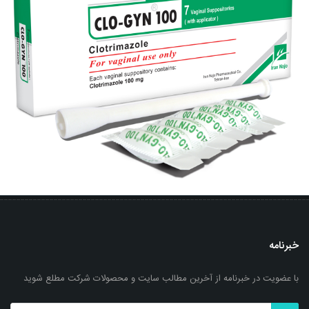
خبرنامه
با عضویت در خبرنامه از آخرین مطالب سایت و محصولات شرکت مطلع شوید
شیاف واژینال کلوژین ® 100 (کلوتریمازول)