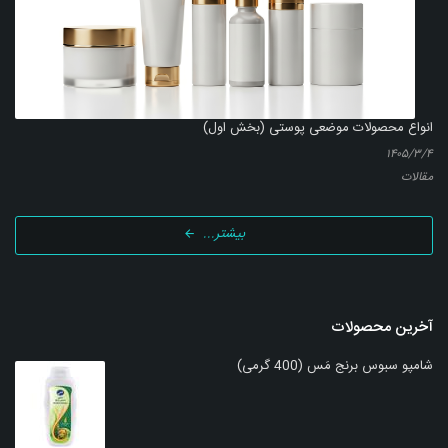
انواع محصولات موضعی پوستی (بخش اول)
۱۴۰۵/۳/۴
مقالات
بیشتر...
آخرین محصولات
شامپو سبوس برنج مَس (400 گرمی)