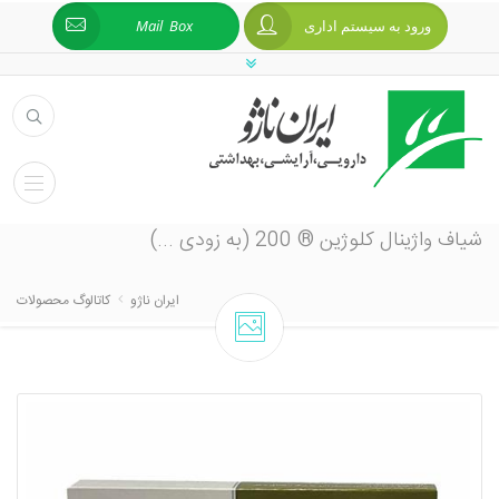
ورود به سیستم اداری
Mail Box
شیاف واژینال کلوژین ® 200 (به زودی ...)
ایران ناژو
کاتالوگ محصولات