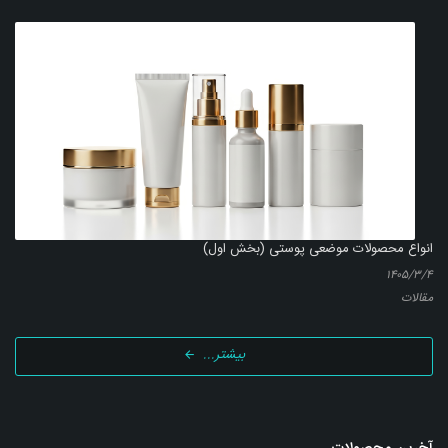
انواع محصولات موضعی پوستی (بخش اول)
۱۴۰۵/۳/۴
مقالات
بیشتر...