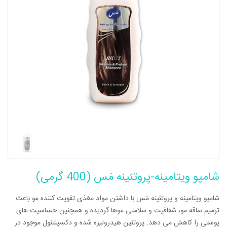
شامپو ویتامینه-پروتئینه مَس (400 گرمی)
شامپو ویتامینه و
پروتئینه
مَس با داشتن مواد مغذی تقویت کننده مو باعث
ترمیم ساقه مو، شفافیت و سلامتی موها گردیده و همچنین حساسیت های
پوستی را کاهش می دهد. پروتئین هیدرولیزه شده و دکسپنتنول موجود در