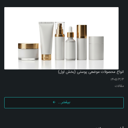
انواع محصولات موضعی پوستی (بخش اول)
۱۴۰۵/۳/۴
مقالات
بیشتر...