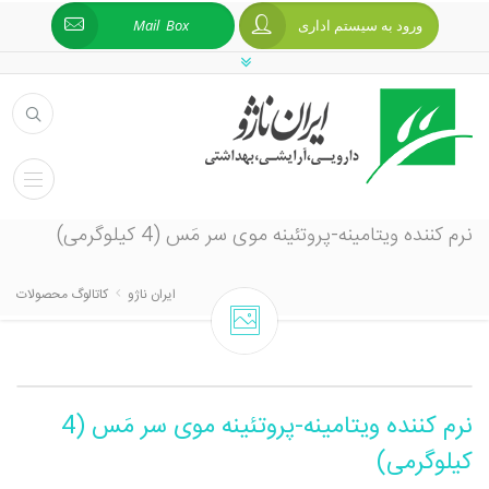
ورود به سیستم اداری
Mail Box
نرم کننده ویتامینه-پروتئینه موی سر مَس (4 کیلوگرمی)
ایران ناژو
کاتالوگ محصولات
نرم کننده ویتامینه-پروتئینه موی سر مَس (4
کیلوگرمی)