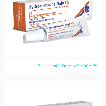
پماد استریل چشمی هیدروکورتیزون - ناژو 1%