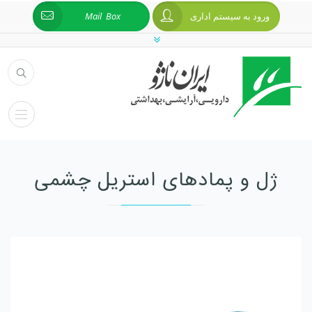
ورود به سیستم اداری
Mail Box
ژل و پمادهای استریل چشمی