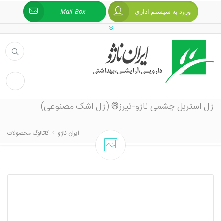
ورود به سیستم اداری
Mail Box
ژل استریل چشمی ناژو-تیرز® (ژل اشک مصنوعی)
ایران ناژو
کاتالوگ محصولات