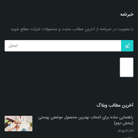
خبرنامه
با عضویت در خبرنامه از آخرین مطالب سایت و محصولات شرکت مطلع شوید
پماد استریل چشمی بتامتازون- ناژو 0.1%
بزرگنمایی
توضیحات بیشتر
آخرین مطالب وبلاگ
راهنمایی ساده برای انتخاب بهترین محصول موضعی پوستی
(بخش دوم)
۱۴۰۵/۴/۲۴