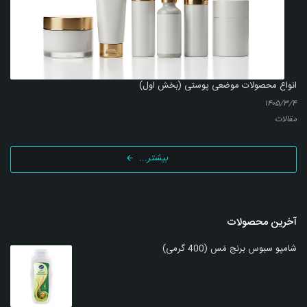
انواع محصولات موضعی پوستی (بخش اول)
۱۴۰۵/۳/۴
مقالات
بیشتر...
آخرین محصولات
شامپو سبوس برنج مَس (400 گرمی)