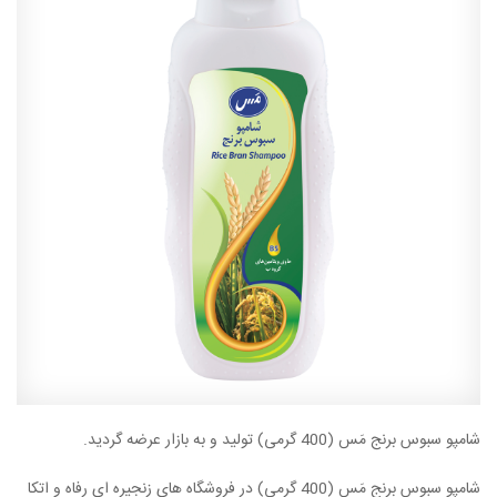
شامپو سبوس برنج مَس (400 گرمی) تولید و به بازار عرضه گردید.
شامپو سبوس برنج مَس (400 گرمی)
در فروشگاه های زنجیره ای رفاه و اتکا