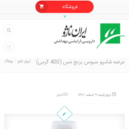
فروشگاه
عرضه شامپو سبوس برنج مَس (400 گرمی)
ایران ناژو
وبلاگ
چهارشنبه ۹ اسفند ۱۴۰۲
اخبار