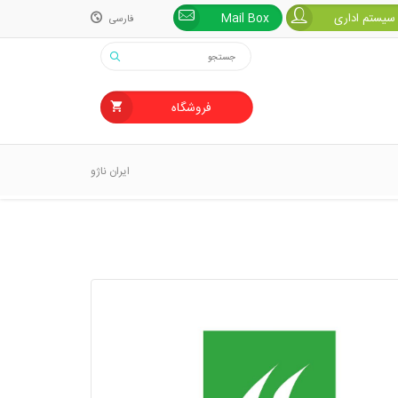
 سیستم اداری
Mail Box
فارسی
فارسی
English
فروشگاه
ایران ناژو