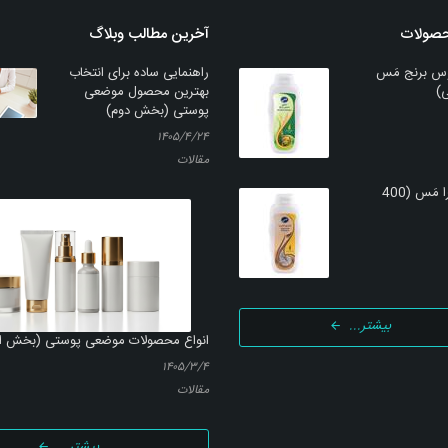
حصولات
آخرین مطالب وبلاگ
س برنج مَس
راهنمایی ساده برای انتخاب
بهترین محصول موضعی
پوستی (بخش دوم)
۱۴۰۵/۴/۲۴
مقالات
شامپو کتیرا مَس (400
بیشتر...
انواع محصولات موضعی پوستی (بخش ا
۱۴۰۵/۳/۴
مقالات
بیشتر...