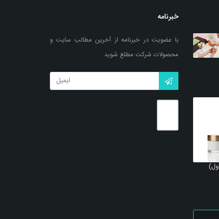
خبرنامه
با عضویت در خبرنامه از آخرین مطالب سایت و
محصولات شرکت مطلع شوید
ول)