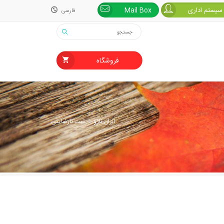
 سیستم اداری
Mail Box
فارسی
فارسی
English
فروشگاه
ایران ناژو
ثبت نارضایتی