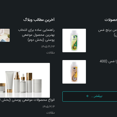
حصولات
آخرین مطالب وبلاگ
س برنج مَس
راهنمایی ساده برای انتخاب
بهترین محصول موضعی
پوستی (بخش دوم)
۱۴۰۵/۴/۲۴
مقالات
شامپو کتیرا مَس (400
بیشتر...
انواع محصولات موضعی پوستی (بخش ا
۱۴۰۵/۳/۴
مقالات