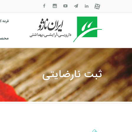
قرعه 
محصول
ثبت نارضایتی