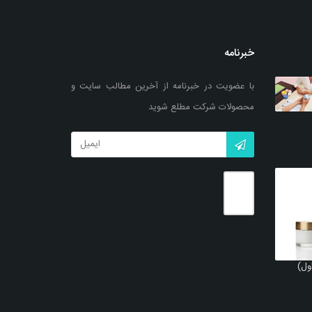
خبرنامه
با عضویت در خبرنامه از آخرین مطالب سایت و
محصولات شرکت مطلع شوید
ول)