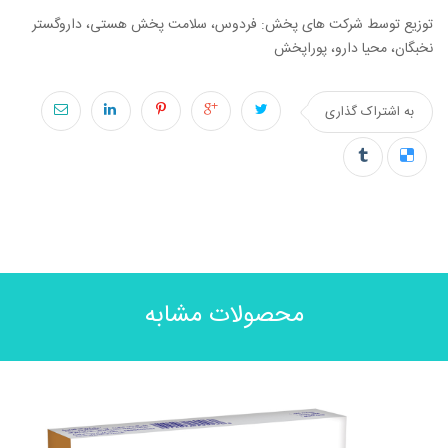
توزیع توسط شرکت های پخش: فردوس، سلامت پخش هستی، داروگستر
نخبگان، محیا دارو، پوراپخش
به اشتراک گذاری
محصولات مشابه