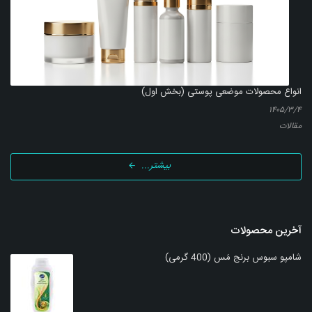
انواع محصولات موضعی پوستی (بخش اول)
۱۴۰۵/۳/۴
مقالات
بیشتر...
آخرین محصولات
شامپو سبوس برنج مَس (400 گرمی)