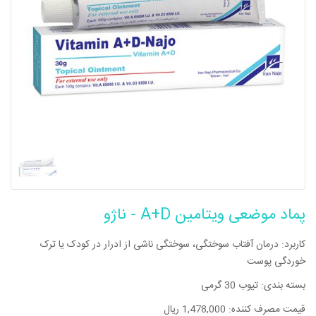
پماد موضعی ویتامین A+D - ناژو
کاربرد: درمان آفتاب سوختگی، سوختگی ناشی از ادرار در کودک یا ترک
خوردگی پوست
بسته بندی: تیوب 30 گرمی
قیمت مصرف کننده: 1,478,000 ریال