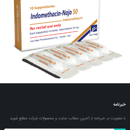
خبرنامه
با عضویت در خبرنامه از آخرین مطالب سایت و محصولات شرکت مطلع شوید
شیاف ایندومتاسین- ناژو 50