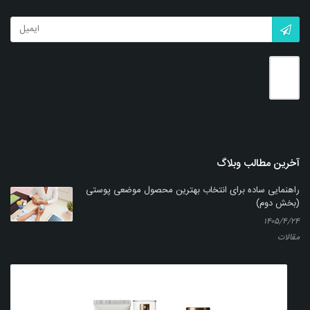
محلول دهان شویه کلرهگزیدین- ناژو 0.2%
بزرگنمایی
توضیحات بیشتر
آخرین مطالب وبلاگ
راهنمایی ساده برای انتخاب بهترین محصول موضعی پوستی
(بخش دوم)
۱۴۰۵/۴/۲۴
مقالات