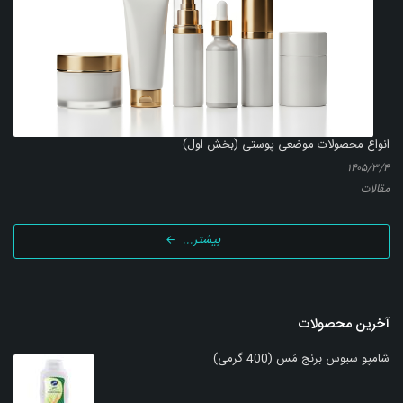
انواع محصولات موضعی پوستی (بخش اول)
۱۴۰۵/۳/۴
مقالات
بیشتر...
آخرین محصولات
شامپو سبوس برنج مَس (400 گرمی)