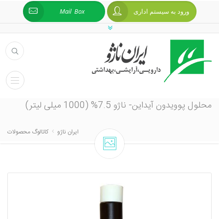
ورود به سیستم اداری
Mail Box
محلول پوویدون آیداین- ناژو 7.5% (1000 میلی لیتر)
ایران ناژو
کاتالوگ محصولات