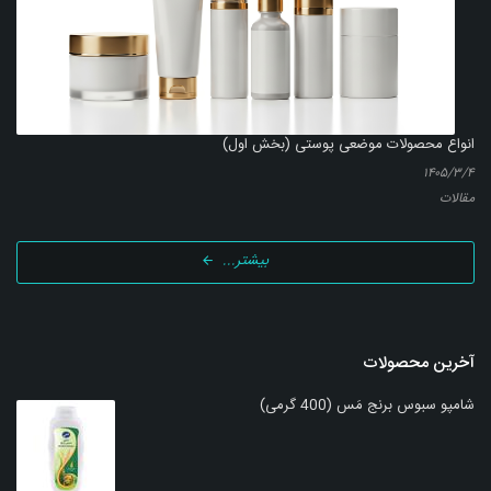
انواع محصولات موضعی پوستی (بخش اول)
۱۴۰۵/۳/۴
مقالات
بیشتر...
آخرین محصولات
شامپو سبوس برنج مَس (400 گرمی)