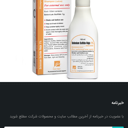
خبرنامه
با عضویت در خبرنامه از آخرین مطالب سایت و محصولات شرکت مطلع شوید
شامپو سلنیوم سولفاید- ناژو 1%