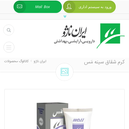
ورود به سیستم اداری
Mail Box
کرم شقاق سینه مَس
ایران ناژو
کاتالوگ محصولات