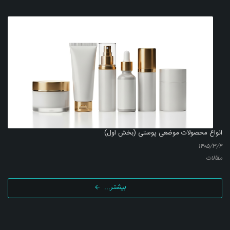
انواع محصولات موضعی پوستی (بخش اول)
۱۴۰۵/۳/۴
مقالات
بیشتر...