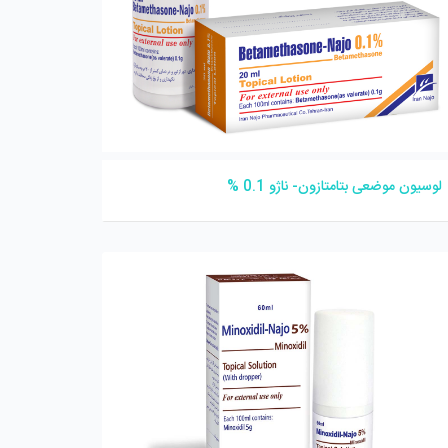
لوسیون موضعی بتامتازون- ناژو 0.1 %