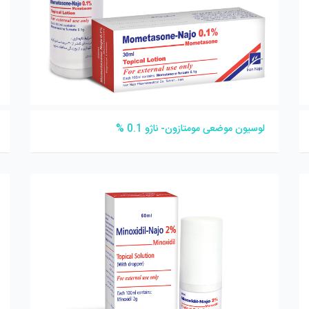
لوسیون موضعی مومتازون- ناژو 0.1 %