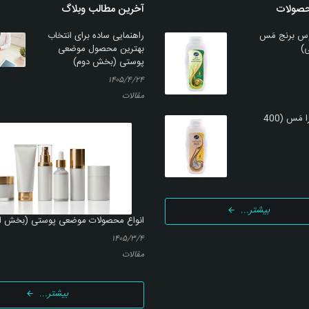
حصولات
آخرین مطالب وبلاگ
س برنج مَس
راهنمایی ساده برای انتخاب
بهترین محصول موضعی
پوستی (بخش دوم)
۱۴۰۵/۴/۲۴
مقالات
شامپو کتیرا مَس (400
بیشتر...
انواع محصولات موضعی پوستی (بخش ا
۱۴۰۵/۳/۴
مقالات
بیشتر...