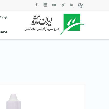
قرعه 
محصول