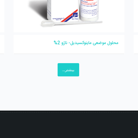
محلول موضعی ماینوکسیدیل- ناژو 2%
بیشتر...