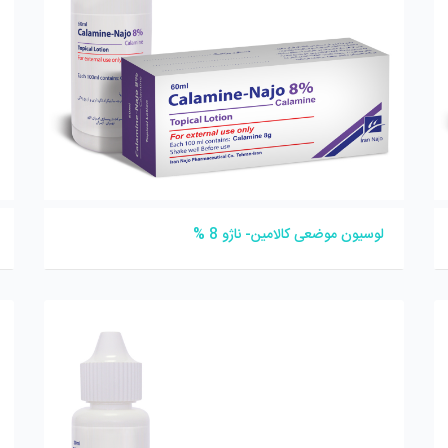
لوسیون موضعی کالامین- ناژو 8 %