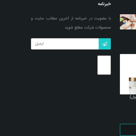
خبرنامه
با عضویت در خبرنامه از آخرین مطالب سایت و
محصولات شرکت مطلع شوید
ول)