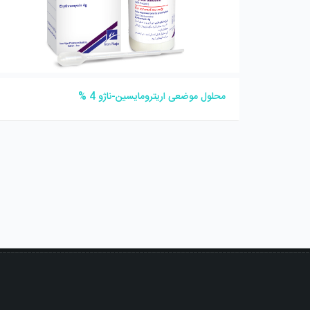
محلول موضعی اریترومایسین-ناژو 4 %