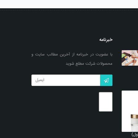
خبرنامه
با عضویت در خبرنامه از آخرین مطالب سایت و
محصولات شرکت مطلع شوید
ول)