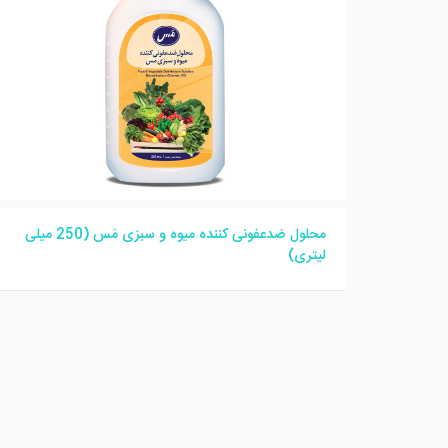
محلول ضدعفونی کننده میوه و سبزی مَس (250 میلی
لیتری)