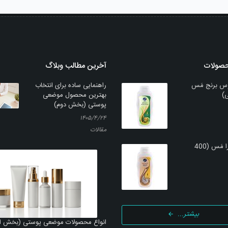
حصولات
آخرین مطالب وبلاگ
س برنج مَس
راهنمایی ساده برای انتخاب
بهترین محصول موضعی
پوستی (بخش دوم)
۱۴۰۵/۴/۲۴
مقالات
شامپو کتیرا مَس (400
بیشتر...
انواع محصولات موضعی پوستی (بخش ا