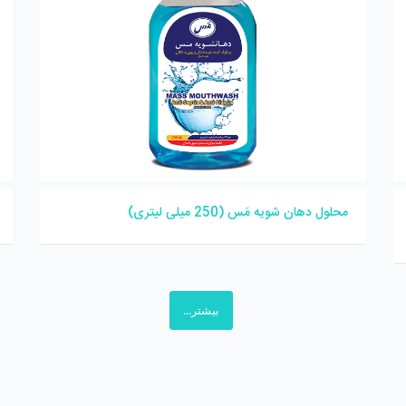
محلول دهان شویه مَس (250 میلی لیتری)
بیشتر...