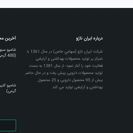
درباره ایران ناژو
آخرین م
شامپو سبو
شرکت ایران ناژو (سهامي خاص) در سال 1361 با
(400 گرمی)
تمرکز بر تولید محصولات بهداشتی و آرایشی
فعالیت خود را آغاز نمود؛ از سال 1381 به سمت
تولید محصولات دارویی پیش رفت و در حال حاضر
بیش از 95 محصول دارویی و 25 محصول
بهداشتی و آرایشی تولید می کند.
گرمی)