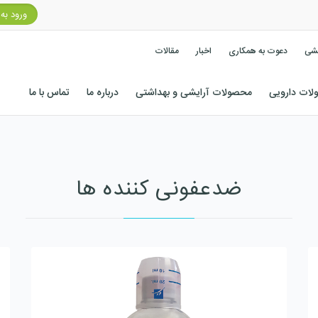
ورود به
کشی
دعوت به همکاری
اخبار
مقالات
ات دارویی
محصولات آرایشی و بهداشتی
درباره ما
تماس با ما
ضدعفونی کننده ها