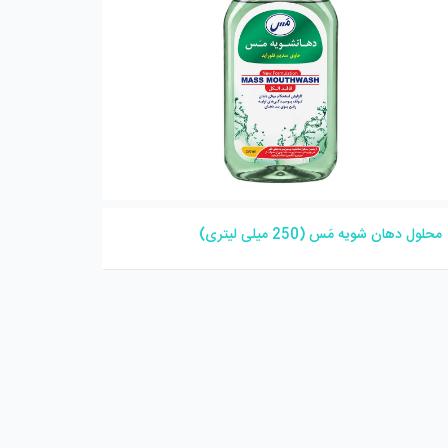
محلول دهان شویه مَس (250 میلی لیتری)