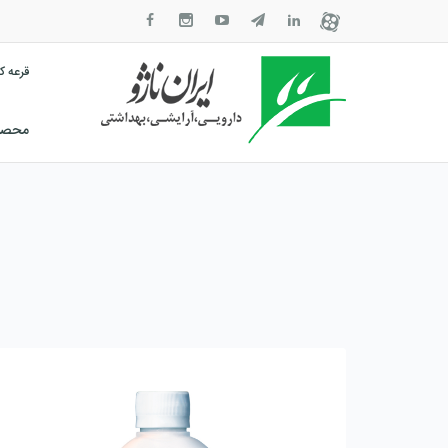
قرعه 
محصول