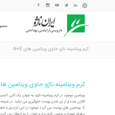
محصول
کرم ویتامینه ناژو حاوی ویتامین های A+E
کرم ویتامینه ناژو حاوی ویتامین های E
ویتامین
A
موجود در کرم ویتامینه ناژو، به عنوان یک آنتی ا
کلاژن شده و از زبر شدن پوست جلوگیری می نماید. در نتیجه 
E
ویتامین
.
های پوست می گردد
موجود در این کرم نیز با 
برطرف نموده و پوستی تازه، نرم و جوان را به ارمغان می آورد