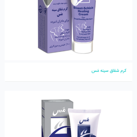
کرم شقاق سینه مَس