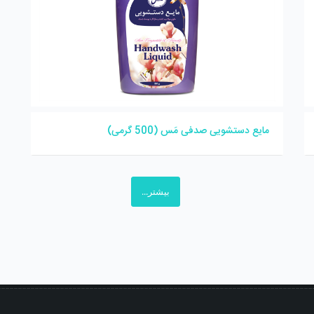
مایع دستشویی صدفی مَس (500 گرمی)
بیشتر...