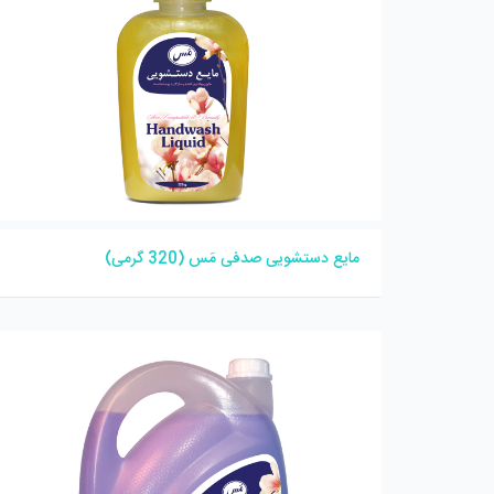
مایع دستشویی صدفی مَس (320 گرمی)