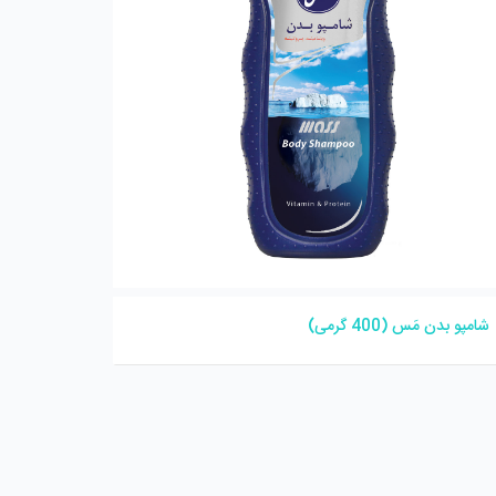
شامپو بدن مَس (400 گرمی)