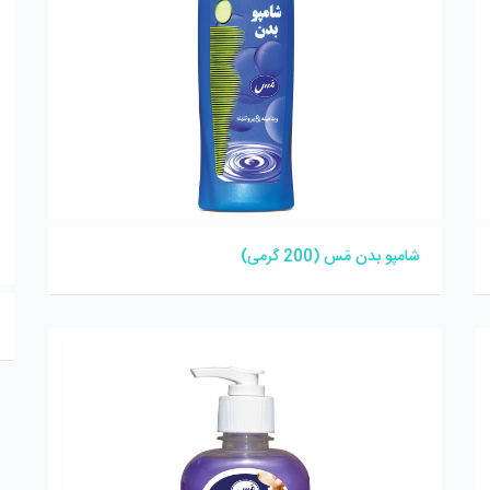
شامپو بدن مَس (200 گرمی)