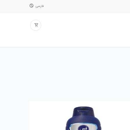
فارسی
فارسی
English